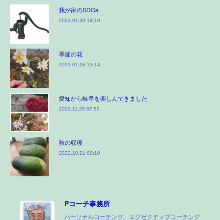
我が家のSDGs
2023.01.30 14:19
季節の花
2023.01.06 13:14
愛知から岐阜を楽しんできました
2022.11.25 07:50
秋の収穫
2022.10.21 00:10
Pコーチ事務所
パーソナルコーチング、エグゼクティブコーチング