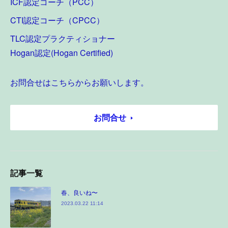
ICF認定コーチ（PCC）
CTI認定コーチ（CPCC）
TLC認定プラクティショナー
Hogan認定(Hogan Certified)
お問合せはこちらからお願いします。
お問合せ
記事一覧
春、良いね〜
2023.03.22 11:14