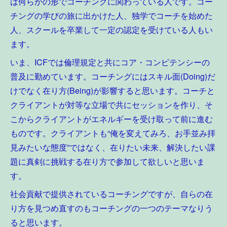
は何らかの形でコーチングに関わっている人です。コー
チングの学びの旅に出かけた人、独学でコーチを始めた
人、スクールを卒業して一定の認定を受けている人もい
ます。
いま、ICFでは倫理規定と共にコア・コンピテンシーの
普及に勤めています。コーチングにはスキル面(Doing)だ
けでなく在り方(Being)が影響すると思います。コーチと
クライアントが対等な立場で共にセッションを作り、そ
こからクライアントがエネルギーを受け取って前に進む
ものです。クライアントも“俺を変えてみろ、お手並み拝
見みたいな態度”ではなく、在りたい未来、解決したい課
題に真剣に挑戦する在り方で参加して欲しいと思いま
す。
社会貢献で提供されているコーチングですが、自らの在
り方を見つめ直すのもコーチングの一つのテーマなりう
ると思います。