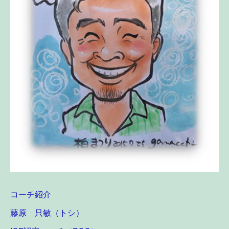
コーチ紹介
藤原 只敏（トシ）