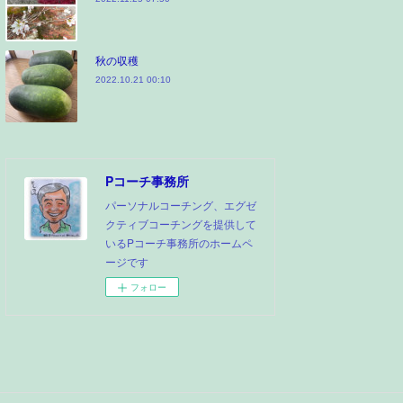
秋の収穫
2022.10.21 00:10
Pコーチ事務所
パーソナルコーチング、エグゼ
クティブコーチングを提供して
いるPコーチ事務所のホームペ
ージです
フォロー