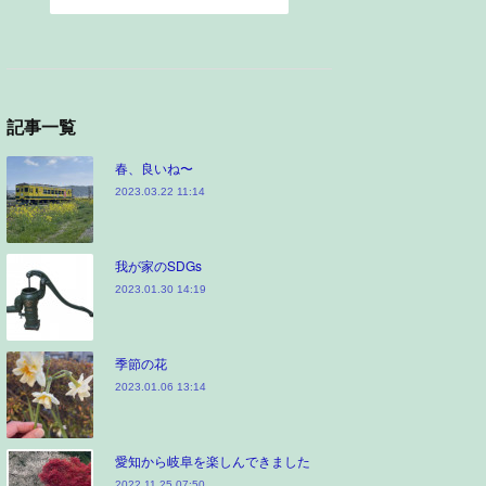
記事一覧
春、良いね〜
2023.03.22 11:14
我が家のSDGs
2023.01.30 14:19
季節の花
2023.01.06 13:14
愛知から岐阜を楽しんできました
2022.11.25 07:50