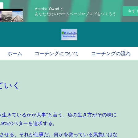
Ameba Owndで
今す
あなただけのホームページやブログをつくろう
ホーム
コーチングについて
コーチングの流れ
ていく
う生きているかが大事”と言う。魚の生き方がその味に
.9%のベターを追求する。
させる、それが仕事だ。何かを救っている気負いはな