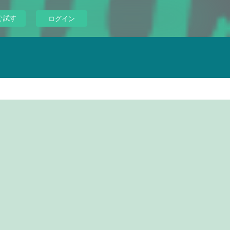
ぐ試す
ログイン