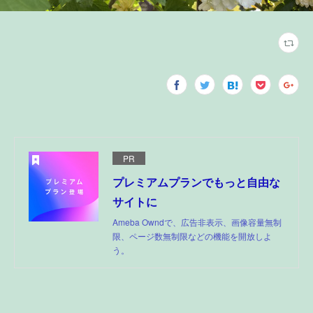
PR
プレミアムプランでもっと自由な
サイトに
Ameba Owndで、広告非表示、画像容量無制
限、ページ数無制限などの機能を開放しよ
う。