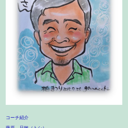
コーチ紹介
藤原 只敏（トシ）