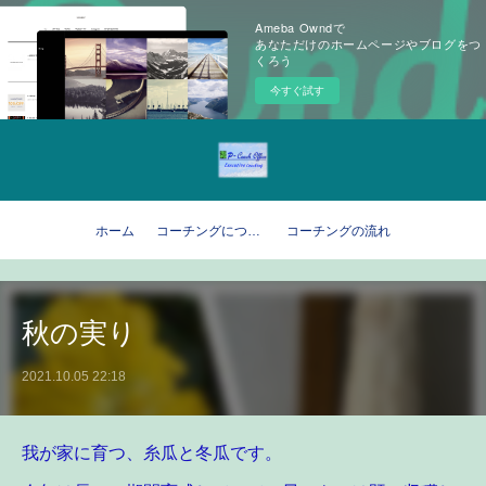
Ameba Owndで
あなただけのホームページやブログをつ
くろう
今すぐ試す
ホーム
コーチングについて
コーチングの流れ
秋の実り
2021.10.05 22:18
我が家に育つ、糸瓜と冬瓜です。