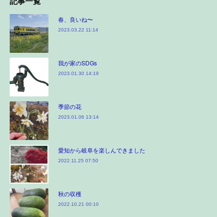
記事一覧
春、良いね〜
2023.03.22 11:14
我が家のSDGs
2023.01.30 14:19
季節の花
2023.01.06 13:14
愛知から岐阜を楽しんできました
2022.11.25 07:50
秋の収穫
2022.10.21 00:10