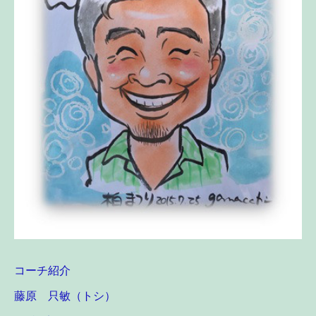
コーチ紹介
藤原 只敏（トシ）