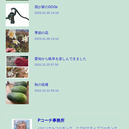
我が家のSDGs
2023.01.30 14:19
季節の花
2023.01.06 13:14
愛知から岐阜を楽しんできました
2022.11.25 07:50
秋の収穫
2022.10.21 00:10
Pコーチ事務所
パーソナルコーチング、エグゼクティブコーチング