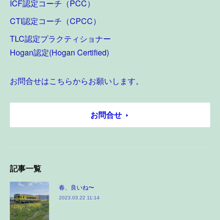
ICF認定コーチ（PCC）
CTI認定コーチ（CPCC）
TLC認定プラクティショナー
Hogan認定(Hogan Certified)
お問合せはこちらからお願いします。
お問合せ
記事一覧
春、良いね〜
2023.03.22 11:14