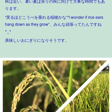
秋は近い、暑い夏は実りの秋に向けて大事な時間でもあ
ります。
“実るほどこうべを垂れる稲穂かな“”I wonder if rice ears
hang down as they grow”、みんな頑張ってたんですね
^_^
美味しいおにぎりになりそうです。