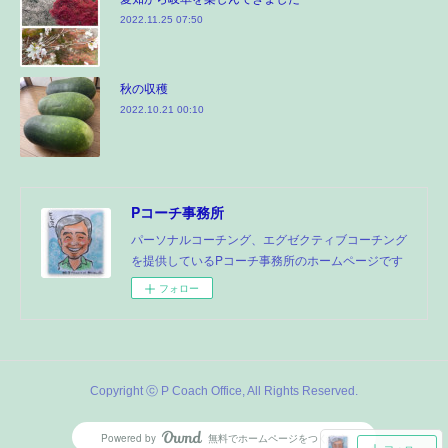
2022.11.25 07:50
秋の収穫
2022.10.21 00:10
Pコーチ事務所
パーソナルコーチング、エグゼクティブコーチング
を提供しているPコーチ事務所のホームページです
フォロー
Copyright ⓒ P Coach Office, All Rights Reserved.
Powered by
無料でホームページをつくろう
AmebaOwnd