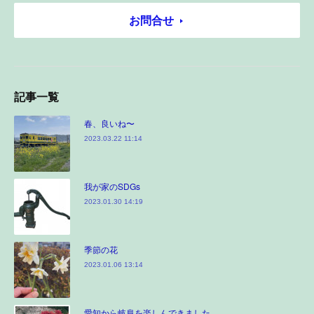
お問合せ
記事一覧
春、良いね〜
2023.03.22 11:14
我が家のSDGs
2023.01.30 14:19
季節の花
2023.01.06 13:14
愛知から岐阜を楽しんできました