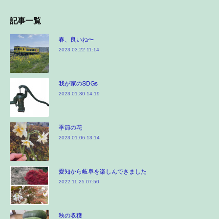
記事一覧
春、良いね〜
2023.03.22 11:14
我が家のSDGs
2023.01.30 14:19
季節の花
2023.01.06 13:14
愛知から岐阜を楽しんできました
2022.11.25 07:50
秋の収穫