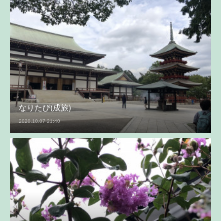
なりたび(成旅)
2020.10.07 21:40