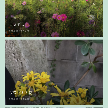
コスモス
2020.10.22 09:21
ツワブキの花
2020.10.21 13:42