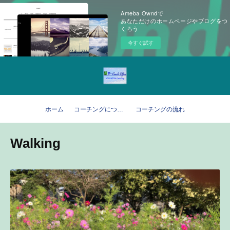
Ameba Owndで
あなただけのホームページやブログをつ
くろう
今すぐ試す
ホーム
コーチングについて
コーチングの流れ
Walking